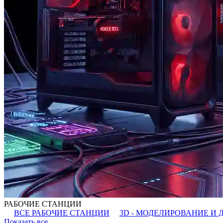
РАБОЧИЕ СТАНЦИИ
ВСЕ РАБОЧИЕ СТАНЦИИ
3D - МОДЕЛИРОВАНИЕ И 
Показать все