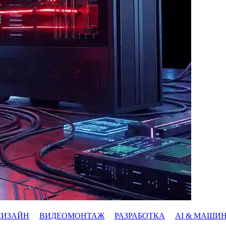
ДИЗАЙН
ВИДЕОМОНТАЖ
РАЗРАБОТКА
AI & МАШИ