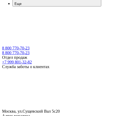
Еще
8 800 770-70-23
8 800 770-70-23
Отдел продаж
+7 999 801-32-82
Служба заботы о клиентах
Москва, ул.Сущевский Вал 5с20
Адрес магазина