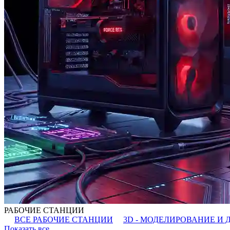
РАБОЧИЕ СТАНЦИИ
ВСЕ РАБОЧИЕ СТАНЦИИ
3D - МОДЕЛИРОВАНИЕ И 
Показать все