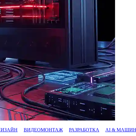
ДИЗАЙН
ВИДЕОМОНТАЖ
РАЗРАБОТКА
AI & МАШИ