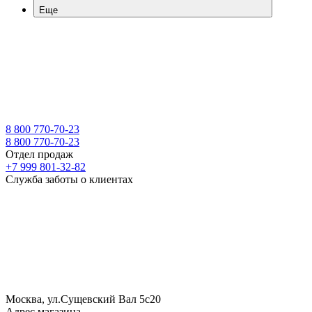
Еще
8 800 770-70-23
8 800 770-70-23
Отдел продаж
+7 999 801-32-82
Служба заботы о клиентах
Москва, ул.Сущевский Вал 5с20
Адрес магазина