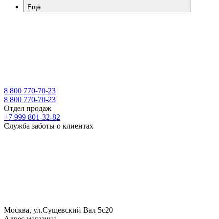
Еще
8 800 770-70-23
8 800 770-70-23
Отдел продаж
+7 999 801-32-82
Служба заботы о клиентах
Москва, ул.Сущевский Вал 5с20
Адрес магазина