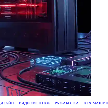
ДИЗАЙН
ВИДЕОМОНТАЖ
РАЗРАБОТКА
AI & МАШИ