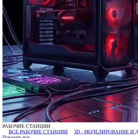
РАБОЧИЕ СТАНЦИИ
ВСЕ РАБОЧИЕ СТАНЦИИ
3D - МОДЕЛИРОВАНИЕ И 
Показать все