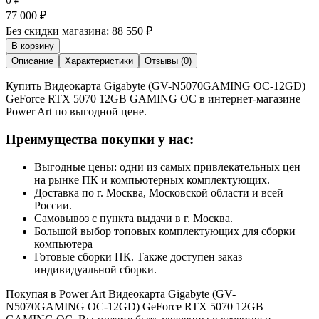
77 000
₽
Без скидки магазина:
88 550 ₽
В корзину
Описание
Характеристики
Отзывы (0)
Купить Видеокарта Gigabyte (GV-N5070GAMING OC-12GD)
GeForce RTX 5070 12GB GAMING OC в интернет-магазине
Power Art по выгодной цене.
Преимущества покупки у нас:
Выгодные цены: одни из самых привлекательных цен
на рынке ПК и компьютерных комплектующих.
Доставка по г. Москва, Московской области и всей
России.
Самовывоз с пункта выдачи в г. Москва.
Большой выбор топовых комплектующих для сборки
компьютера
Готовые сборки ПК. Также доступен заказ
индивидуальной сборки.
Покупая в Power Art Видеокарта Gigabyte (GV-
N5070GAMING OC-12GD) GeForce RTX 5070 12GB