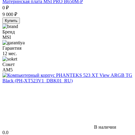
Материнская плата MSI PRO B650M-P
0
₽
9 000
₽
Купить
Бренд
MSI
Гарантия
12 мес.
Сокет
AM5
В наличии
0.0