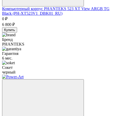
Компьютерный корпус PHANTEKS 523 XT View ARGB TG
Black (PH-XT523V1_DBK01_RU)
0
₽
6 800
₽
Купить
Бренд
PHANTEKS
Гарантия
6 мес.
Сокет
черный