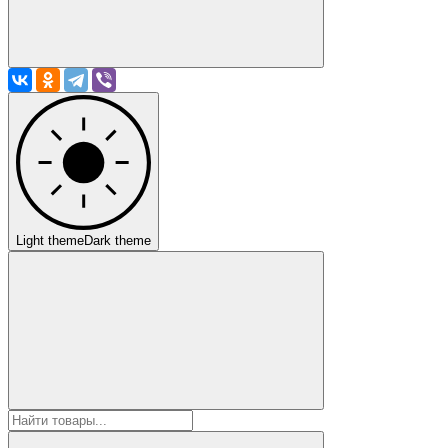
Light theme
Dark theme