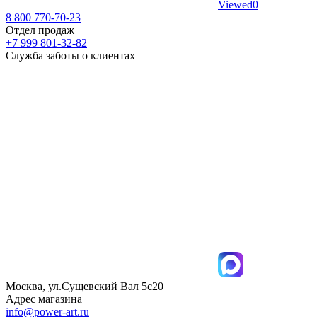
Viewed
0
8 800 770-70-23
Отдел продаж
+7 999 801-32-82
Служба заботы о клиентах
Москва, ул.Сущевский Вал 5с20
Адрес магазина
info@power-art.ru