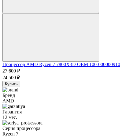
Процессор AMD Ryzen 7 7800X3D OEM 100-000000910
27 600
₽
24 500
₽
Купить
Бренд
AMD
Гарантия
12 мес.
Серия процессора
Ryzen 7