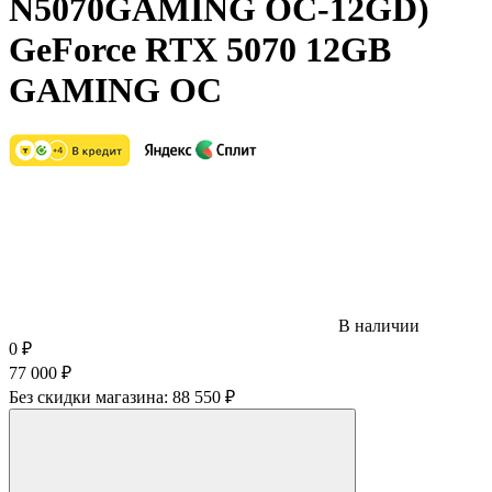
N5070GAMING OC-12GD)
GeForce RTX 5070 12GB
GAMING OC
В наличии
0
₽
77 000
₽
Без скидки магазина:
88 550 ₽