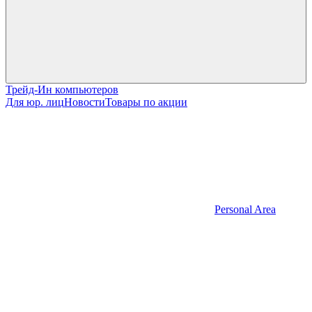
Трейд-Ин компьютеров
Для юр. лиц
Новости
Товары по акции
Personal Area