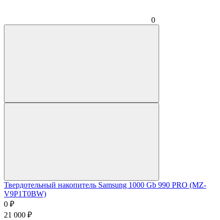
0
Твердотельный накопитель Samsung 1000 Gb 990 PRO (MZ-
V9P1T0BW)
0
₽
21 000
₽