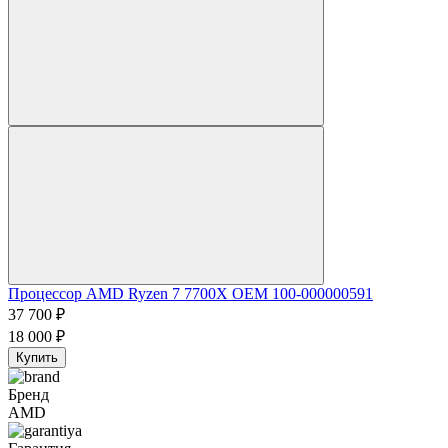
Процессор AMD Ryzen 7 7700X OEM 100-000000591
37 700
₽
18 000
₽
Купить
Бренд
AMD