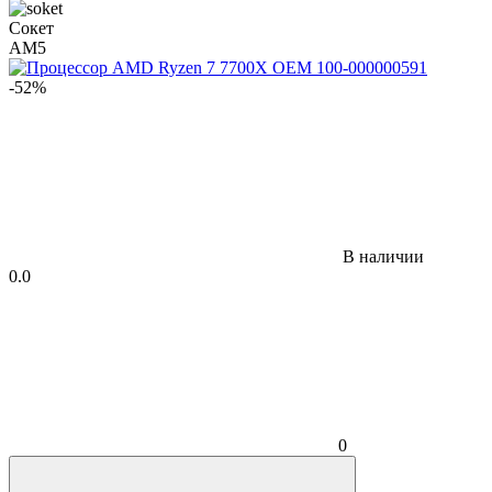
Сокет
AM5
-52%
В наличии
0.0
0