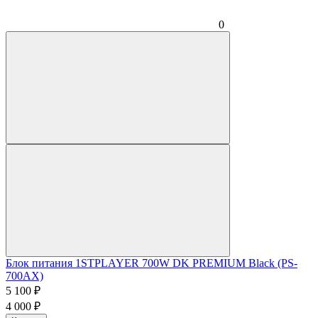
0
Блок питания 1STPLAYER 700W DK PREMIUM Black (PS-
700AX)
5 100
₽
4 000
₽