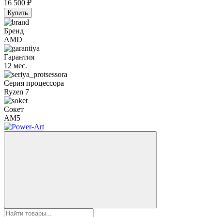
16 500
₽
Купить
Бренд
AMD
Гарантия
12 мес.
Серия процессора
Ryzen 7
Сокет
AM5