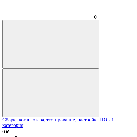
0
Сборка компьютера, тестирование, настройка ПО - 1
категория
0
₽