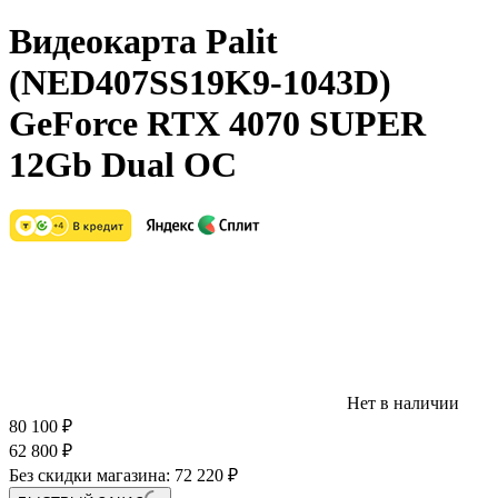
Видеокарта Palit
(NED407SS19K9-1043D)
GeForce RTX 4070 SUPER
12Gb Dual OC
Нет в наличии
80 100
₽
62 800
₽
Без скидки магазина:
72 220 ₽