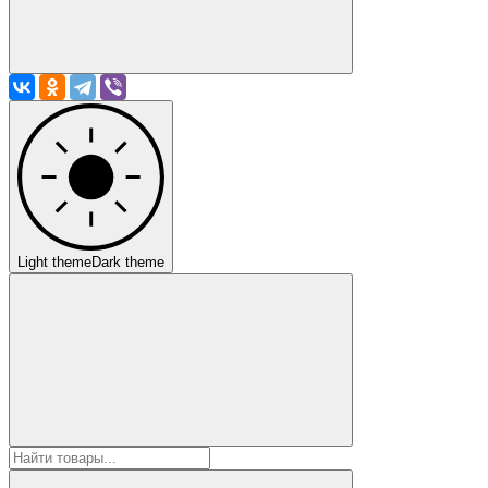
Light theme
Dark theme