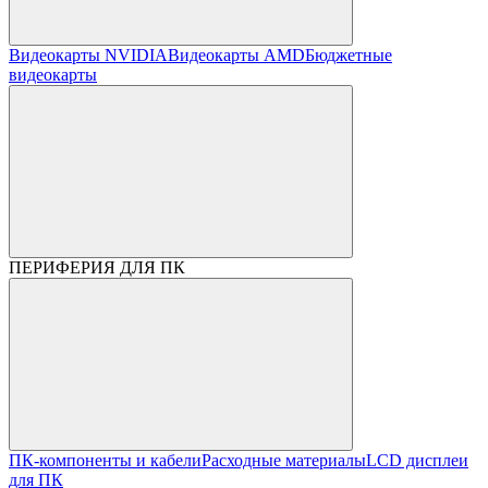
Видеокарты NVIDIA
Видеокарты AMD
Бюджетные
видеокарты
ПЕРИФЕРИЯ ДЛЯ ПК
ПК-компоненты и кабели
Расходные материалы
LCD дисплеи
для ПК