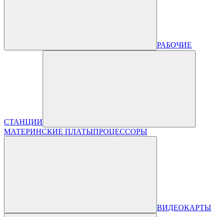
РАБОЧИЕ
СТАНЦИИ
МАТЕРИНСКИЕ ПЛАТЫ
ПРОЦЕССОРЫ
ВИДЕОКАРТЫ