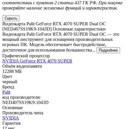
соответствии с пунктом 2 статьи 437 ГК РФ. При покупке
проверяйте наличие желаемых функций и характеристик.
Скрыть
Видеокарта Palit GeForce RTX 4070 SUPER Dual OC
[NED407SS19K9-1043D] Основные характеристики
Видеокарта Palit GeForce RTX 4070 SUPER Dual OC — это
мощный инструмент для оснащения производительных
игровых ПК. Модель обеспечивает быстродействие,
достаточное для использования большинства...
Подробнее
Графический процессор
NVIDIA GeForce RTX 4070 SUPER
Объём видеопамяти
12288 МБ
Цвет
черный
Бренд
Palit
код производителя:
NED407SS19K9-1043D
Основные
Производитель чипа
NVIDIA
Гарантия
12 мес.