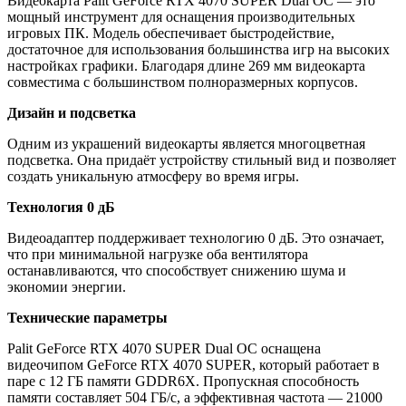
Видеокарта Palit GeForce RTX 4070 SUPER Dual OC — это
мощный инструмент для оснащения производительных
игровых ПК. Модель обеспечивает быстродействие,
достаточное для использования большинства игр на высоких
настройках графики. Благодаря длине 269 мм видеокарта
совместима с большинством полноразмерных корпусов.
Дизайн и подсветка
Одним из украшений видеокарты является многоцветная
подсветка. Она придаёт устройству стильный вид и позволяет
создать уникальную атмосферу во время игры.
Технология 0 дБ
Видеоадаптер поддерживает технологию 0 дБ. Это означает,
что при минимальной нагрузке оба вентилятора
останавливаются, что способствует снижению шума и
экономии энергии.
Технические параметры
Palit GeForce RTX 4070 SUPER Dual OC оснащена
видеочипом GeForce RTX 4070 SUPER, который работает в
паре с 12 ГБ памяти GDDR6X. Пропускная способность
памяти составляет 504 ГБ/с, а эффективная частота — 21000