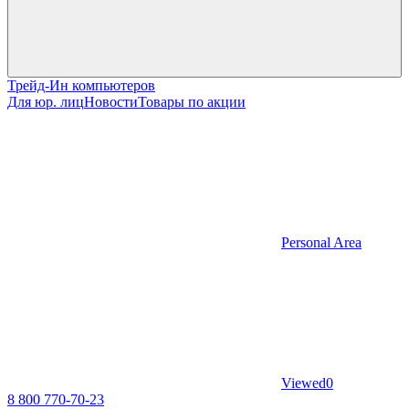
Трейд-Ин компьютеров
Для юр. лиц
Новости
Товары по акции
Personal Area
Viewed
0
8 800 770-70-23