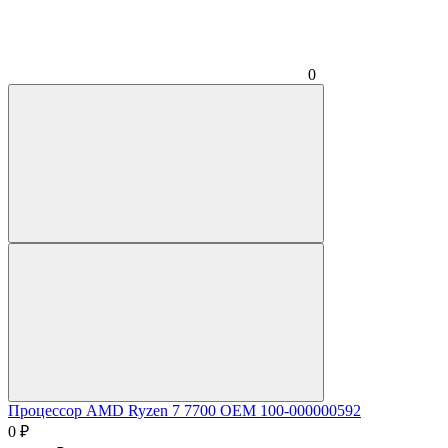
0
Процессор AMD Ryzen 7 7700 OEM 100-000000592
0
₽