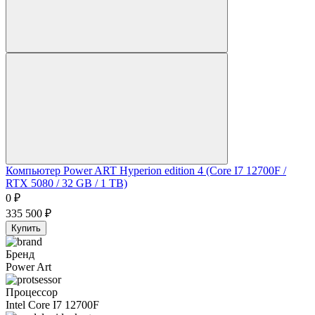
Компьютер Power ART Hyperion edition 4 (Core I7 12700F /
RTX 5080 / 32 GB / 1 TB)
0
₽
335 500
₽
Купить
Бренд
Power Art
Процессор
Intel Core I7 12700F