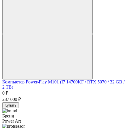
Компьютер Power-Play M101 (I7 14700KF / RTX 5070 / 32 GB /
2 TB)
0
₽
237 000
₽
Купить
Бренд
Power Art