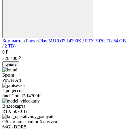
Компьютер Power-Play M110 (I7 14700K / RTX 5070 TI / 64 GB
/ 2 TB)
0
₽
326 400
₽
Купить
Бренд
Power Art
Процессор
Intel Core i7 14700K
Видеокарта
RTX 5070 Ti
Объем оперативной памяти
64Gb DDR5