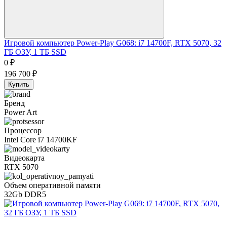
Игровой компьютер Power-Play G068: i7 14700F, RTX 5070, 32
ГБ ОЗУ, 1 ТБ SSD
0
₽
196 700
₽
Купить
Бренд
Power Art
Процессор
Intel Core i7 14700KF
Видеокарта
RTX 5070
Объем оперативной памяти
32Gb DDR5