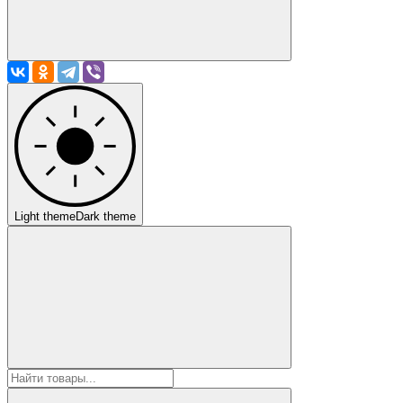
Light theme
Dark theme