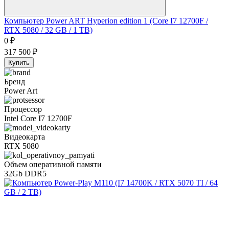
Компьютер Power ART Hyperion edition 1 (Core I7 12700F /
RTX 5080 / 32 GB / 1 TB)
0
₽
317 500
₽
Купить
Бренд
Power Art
Процессор
Intel Core I7 12700F
Видеокарта
RTX 5080
Объем оперативной памяти
32Gb DDR5