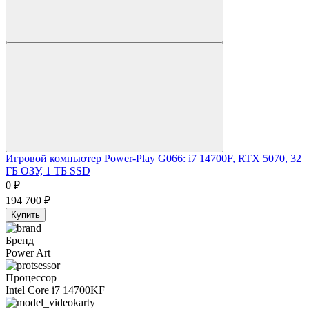
Игровой компьютер Power-Play G066: i7 14700F, RTX 5070, 32
ГБ ОЗУ, 1 ТБ SSD
0
₽
194 700
₽
Купить
Бренд
Power Art
Процессор
Intel Core i7 14700KF