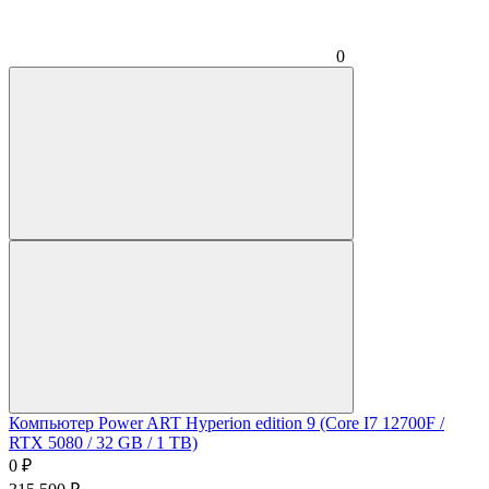
0
Компьютер Power ART Hyperion edition 9 (Core I7 12700F /
RTX 5080 / 32 GB / 1 TB)
0
₽