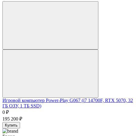
Игровой компьютер Power-Play G067 (i7 14700F, RTX 5070, 32
ГБ ОЗУ, 1 ТБ SSD)
0
₽
195 200
₽
Купить