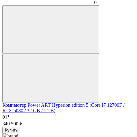
0
Компьютер Power ART Hyperion edition 5 (Core I7 12700F /
RTX 5080 / 32 GB / 1 TB)
0
₽
340 500
₽
Купить