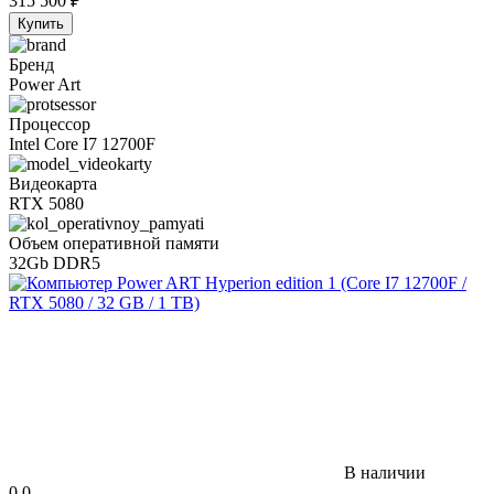
315 500
₽
Купить
Бренд
Power Art
Процессор
Intel Core I7 12700F
Видеокарта
RTX 5080
Объем оперативной памяти
32Gb DDR5
В наличии
0.0