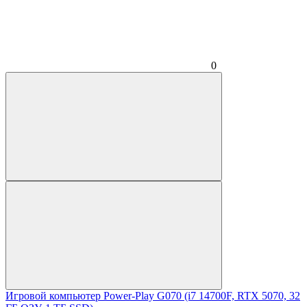
0
Игровой компьютер Power-Play G070 (i7 14700F, RTX 5070, 32