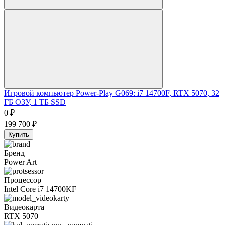
Игровой компьютер Power-Play G069: i7 14700F, RTX 5070, 32
ГБ ОЗУ, 1 ТБ SSD
0
₽
199 700
₽
Купить
Бренд
Power Art
Процессор
Intel Core i7 14700KF
Видеокарта
RTX 5070