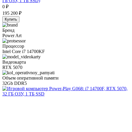
ГБ ОЗУ, 1 ТБ SSD)
0
₽
195 200
₽
Купить
Бренд
Power Art
Процессор
Intel Core i7 14700KF
Видеокарта
RTX 5070
Объем оперативной памяти
32Gb DDR5