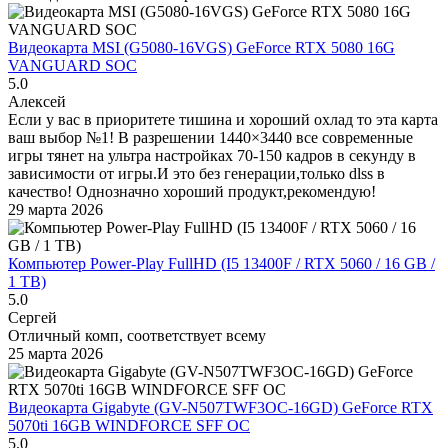
Видеокарта MSI (G5080-16VGS) GeForce RTX 5080 16G
VANGUARD SOC
5.0
Алексей
Если у вас в приоритете тишина и хороший охлад то эта карта
ваш выбор №1! В разрешении 1440×3440 все современные
игры тянет на ультра настройках 70-150 кадров в секунду в
зависимости от игры.И это без генерации,только dlss в
качество! Однозначно хороший продукт,рекомендую!
29 марта 2026
Компьютер Power-Play FullHD (I5 13400F / RTX 5060 / 16 GB /
1 TB)
5.0
Сергей
Отличный комп, соответствует всему
25 марта 2026
Видеокарта Gigabyte (GV-N507TWF3OC-16GD) GeForce RTX
5070ti 16GB WINDFORCE SFF OC
5.0