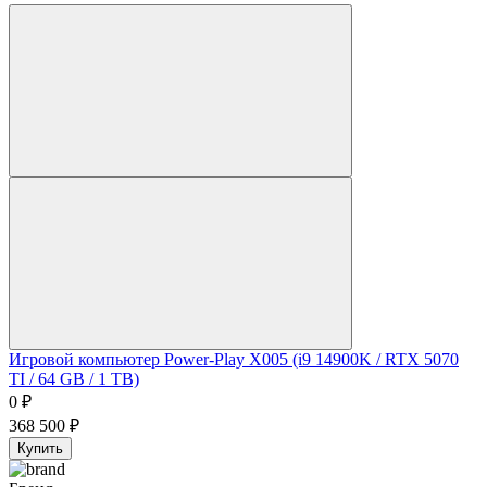
Игровой компьютер Power-Play X005 (i9 14900K / RTX 5070
TI / 64 GB / 1 TB)
0
₽
368 500
₽
Купить