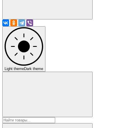
Light theme
Dark theme