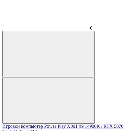
0
Игровой компьютер Power-Play X001 (i9 14900K / RTX 5070