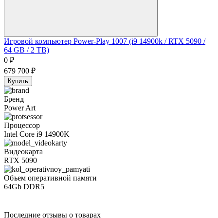
Игровой компьютер Power-Play 1007 (i9 14900k / RTX 5090 /
64 GB / 2 TB)
0
₽
679 700
₽
Купить
Бренд
Power Art
Процессор
Intel Core i9 14900K
Видеокарта
RTX 5090
Объем оперативной памяти
64Gb DDR5
Последние отзывы о товарах