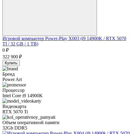
Игровой компьютер Power-Play X003 (i9 14900K / RTX 5070
TI / 32 GB / 1 TB)
0
₽
322 900
₽
Купить
Бренд
Power Art
Процессор
Intel Core i9 14900K
Видеокарта
RTX 5070 Ti
Объем оперативной памяти
32Gb DDR5