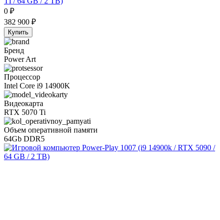
TI / 64 GB / 2 TB)
0
₽
382 900
₽
Купить
Бренд
Power Art
Процессор
Intel Core i9 14900K
Видеокарта
RTX 5070 Ti
Объем оперативной памяти
64Gb DDR5