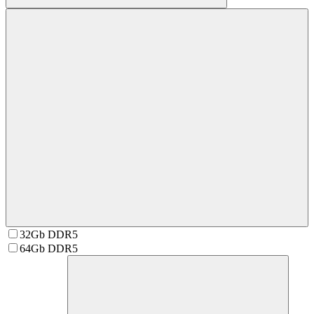
32Gb DDR5
64Gb DDR5