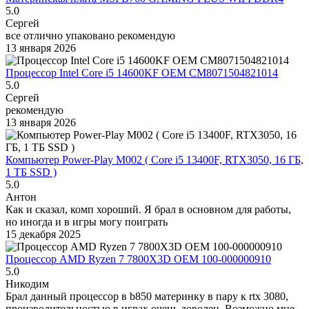
5.0
Сергей
все отлично упаковано рекомендую
13 января 2026
Процессор Intel Core i5 14600KF OEM CM8071504821014
5.0
Сергей
рекомендую
13 января 2026
Компьютер Power-Play M002 ( Core i5 13400F, RTX3050, 16 ГБ,
1 ТБ SSD )
5.0
Антон
Как и сказал, комп хороший. Я брал в основном для работы,
но иногда и в игры могу поиграть
15 декабря 2025
Процессор AMD Ryzen 7 7800X3D OEM 100-000000910
5.0
Никодим
Брал данный процессор в b850 материнку в пару к rtx 3080,
производительностью в играх очень доволен. Возможно мне