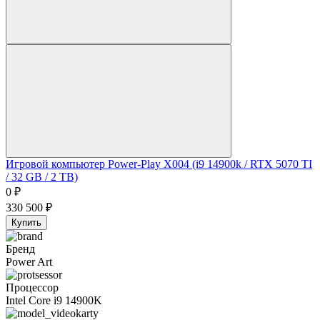
Игровой компьютер Power-Play X004 (i9 14900k / RTX 5070 TI
/ 32 GB / 2 TB)
0
₽
330 500
₽
Купить
Бренд
Power Art
Процессор
Intel Core i9 14900K