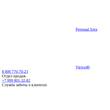
Personal Area
Viewed
0
8 800 770-70-23
Отдел продаж
+7 999 801-32-82
Служба заботы о клиентах