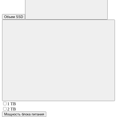
Объем SSD
1 TB
2 TB
Мощность блока питания