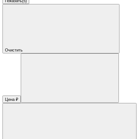
Показать
(
5
)
Очистить
Цена ₽