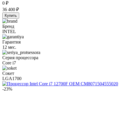
0
₽
36 400
₽
Купить
Бренд
INTEL
Гарантия
12 мес.
Серия процессора
Core i7
Сокет
LGA1700
-23%