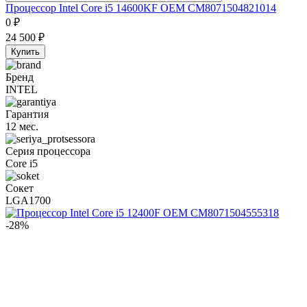
Процессор Intel Core i5 14600KF OEM CM8071504821014
0
₽
24 500
₽
Купить
Бренд
INTEL
Гарантия
12 мес.
Серия процессора
Core i5
Сокет
LGA1700
-28%