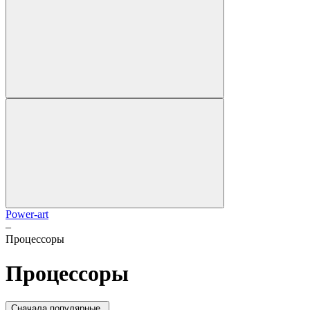
Power-art
–
Процессоры
Процессоры
Cначала популярные