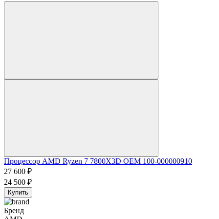
Процессор AMD Ryzen 7 7800X3D OEM 100-000000910
27 600
₽
24 500
₽
Купить
Бренд