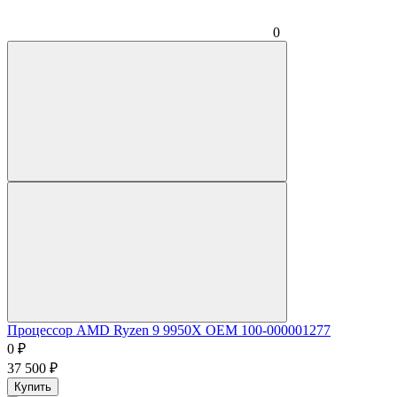
0
Процессор AMD Ryzen 9 9950X OEM 100-000001277
0
₽
37 500
₽
Купить