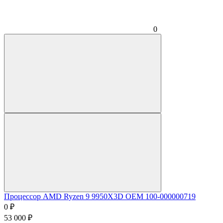
0
Процессор AMD Ryzen 9 9950X3D OEM 100-000000719
0
₽
53 000
₽