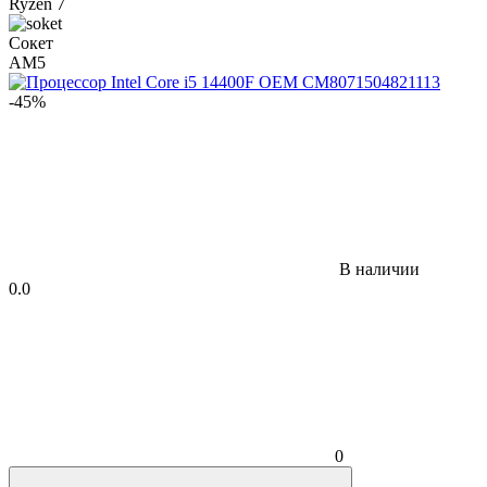
Ryzen 7
Сокет
AM5
-45%
В наличии
0.0
0