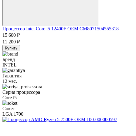
Процессор Intel Core i5 12400F OEM CM8071504555318
15 600
₽
11 200
₽
Купить
Бренд
INTEL
Гарантия
12 мес.
Серия процессора
Core i5
Сокет
LGA 1700