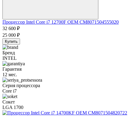
Процессор Intel Core i7 12700F OEM CM8071504555020
32 600
₽
25 000
₽
Купить
Бренд
INTEL
Гарантия
12 мес.
Серия процессора
Core i7
Сокет
LGA 1700