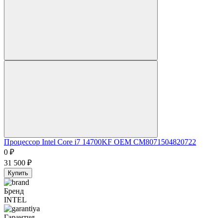
Процессор Intel Core i7 14700KF OEM CM8071504820722
0
₽
31 500
₽
Купить
Бренд
INTEL
Гарантия