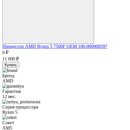
Процессор AMD Ryzen 5 7500F OEM 100-000000597
0
₽
11 000
₽
Купить
Бренд
AMD
Гарантия
12 мес.
Серия процессора
Ryzen 5
Сокет
AM5