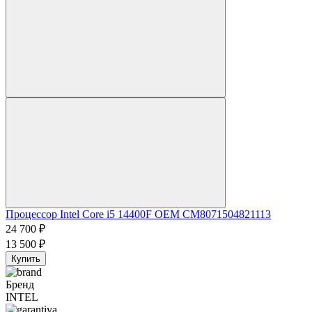
Процессор Intel Core i5 14400F OEM CM8071504821113
24 700
₽
13 500
₽
Купить
Бренд
INTEL