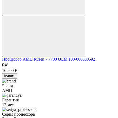
Процессор AMD Ryzen 7 7700 OEM 100-000000592
0
₽
16 500
₽
Купить
Бренд
AMD
Гарантия
12 мес.
Серия процессора