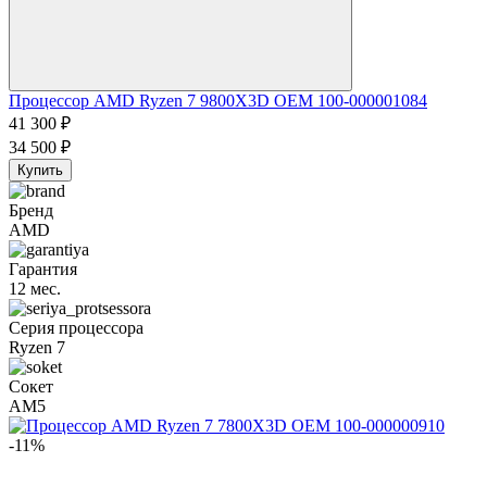
Процессор AMD Ryzen 7 9800X3D OEM 100-000001084
41 300
₽
34 500
₽
Купить
Бренд
AMD
Гарантия
12 мес.
Серия процессора
Ryzen 7
Сокет
AM5
-11%