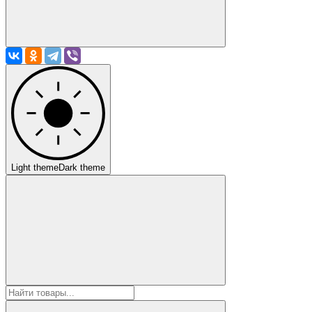
Light theme
Dark theme