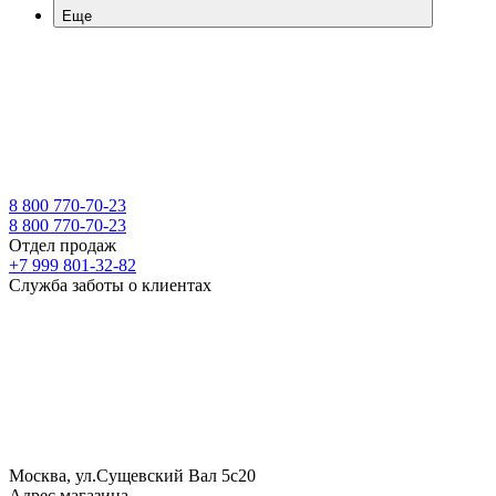
Еще
8 800 770-70-23
8 800 770-70-23
Отдел продаж
+7 999 801-32-82
Служба заботы о клиентах
Москва, ул.Сущевский Вал 5с20
Адрес магазина