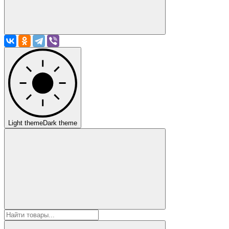
Light theme
Dark theme