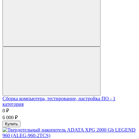
Сборка компьютера, тестирование, настройка ПО - 1
категория
0
₽
6 000
₽
Купить