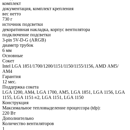
комплект
документация, комплект крепления
вес нетто
730 г
источник подсветки
декоративная накладка, корпус вентилятора
подключение подсветки
3-pin 5V-D-G (ARGB)
диаметр трубок
6 мм
Основные
Сокет
Intel LGA 1851/1700/1200/1151/1150/1155/1156, AMD АМ5/
АМ4
Гарантия
12 мес.
Поддержка сокета
LGA 1200, AM4, LGA 1700, AM5, LGA 1851, LGA 1156, LGA
1155, LGA 1151-v2, LGA 1151, LGA 1150
Конструкция
Максимальное тепловыделение процессора (tdp):
220 Вт
Дополнительно
Количество вентиляторов
1