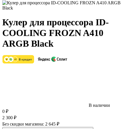
Кулер для процессора ID-
COOLING FROZN A410
ARGB Black
В наличии
0
₽
2 300
₽
Без скидки магазина:
2 645 ₽