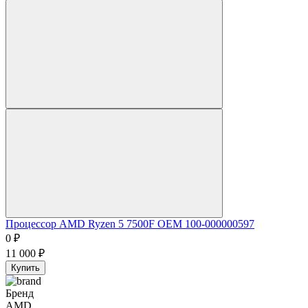
Процессор AMD Ryzen 5 7500F OEM 100-000000597
0
₽
11 000
₽
Купить
Бренд
AMD