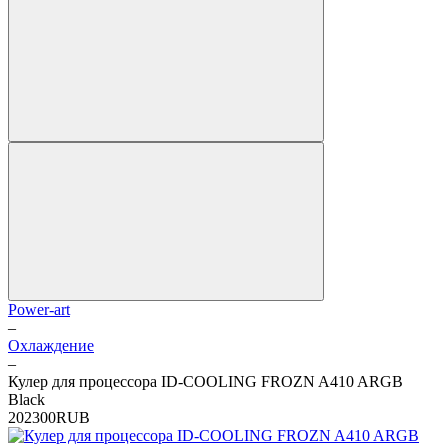
Power-art
–
Охлаждение
–
Кулер для процессора ID-COOLING FROZN A410 ARGB
Black
2
0
2300
RUB