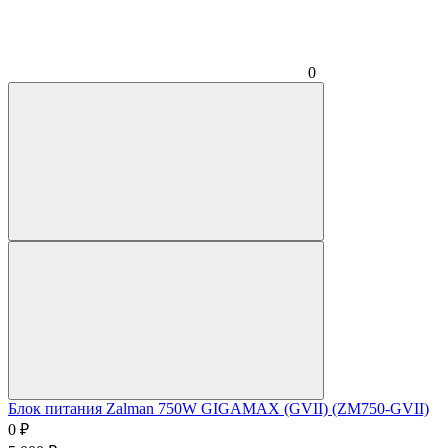
0
Блок питания Zalman 750W GIGAMAX (GVII) (ZM750-GVII)
0
₽