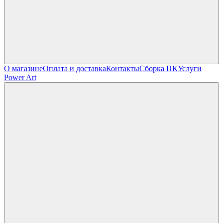
О магазине
Оплата и доставка
Контакты
Сборка ПК
Услуги
Power Art