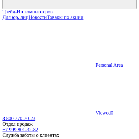
Трейд-Ин компьютеров
Для юр. лиц
Новости
Товары по акции
Personal Area
Viewed
0
8 800 770-70-23
Отдел продаж
+7 999 801-32-82
Служба заботы о клиентах