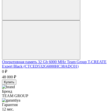
Оперативная память 32 Gb 6000 MHz Team Group T-CREATE
Expert Black (CTCED532G6000HC38ADC01)
0
₽
48 000
₽
Купить
Бренд
TEAM GROUP
Гарантия
12 мес.