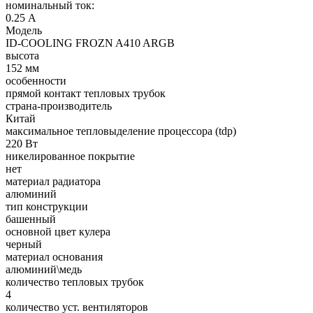
номинальный ток:
0.25 А
Модель
ID-COOLING FROZN A410 ARGB
высота
152 мм
особенности
прямой контакт тепловых трубок
страна-производитель
Китай
максимальное тепловыделение процессора (tdp)
220 Вт
никелированное покрытие
нет
материал радиатора
алюминий
тип конструкции
башенный
основной цвет кулера
черный
материал основания
алюминий\медь
количество тепловых трубок
4
количество уст. вентиляторов