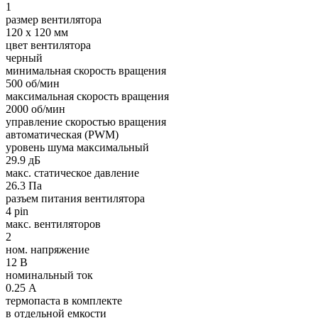
1
размер вентилятора
120 x 120 мм
цвет вентилятора
черный
минимальная скорость вращения
500 об/мин
максимальная скорость вращения
2000 об/мин
управление скоростью вращения
автоматическая (PWM)
уровень шума максимальный
29.9 дБ
макс. статическое давление
26.3 Па
разъем питания вентилятора
4 pin
макс. вентиляторов
2
ном. напряжение
12 В
номинальный ток
0.25 А
термопаста в комплекте
в отдельной емкости