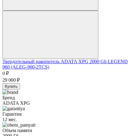
Твердотельный накопитель ADATA XPG 2000 Gb LEGEND
960 (ALEG-960-2TCS)
0
₽
29 000
₽
Купить
Бренд
ADATA XPG
Гарантия
12 мес.
Объем памяти
2000 Гб