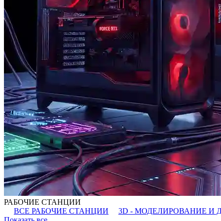
РАБОЧИЕ СТАНЦИИ
ВСЕ РАБОЧИЕ СТАНЦИИ
3D - МОДЕЛИРОВАНИЕ И 
Показать все