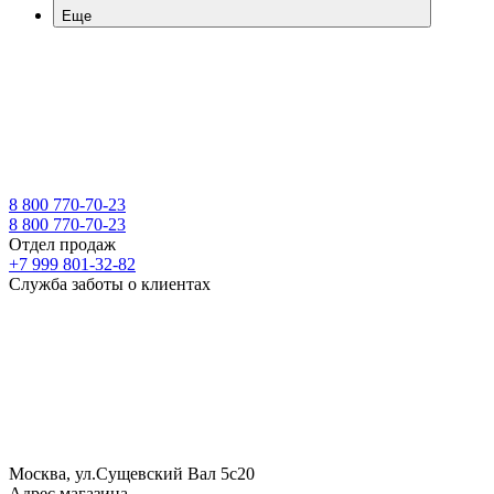
Еще
8 800 770-70-23
8 800 770-70-23
Отдел продаж
+7 999 801-32-82
Служба заботы о клиентах
Москва, ул.Сущевский Вал 5с20
Адрес магазина