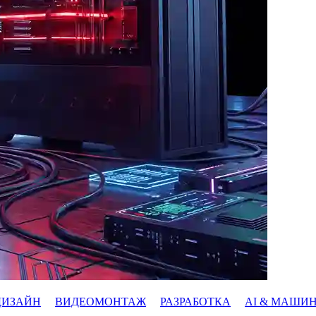
ДИЗАЙН
ВИДЕОМОНТАЖ
РАЗРАБОТКА
AI & МАШИ