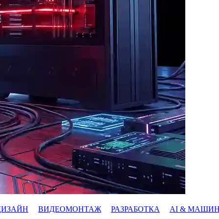
ДИЗАЙН
ВИДЕОМОНТАЖ
РАЗРАБОТКА
AI & МАШИ