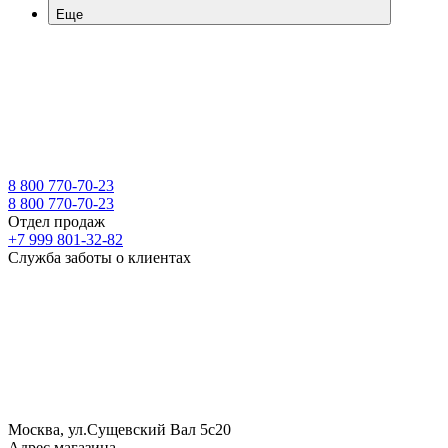
Еще
8 800 770-70-23
8 800 770-70-23
Отдел продаж
+7 999 801-32-82
Служба заботы о клиентах
Москва, ул.Сущевский Вал 5с20
Адрес магазина