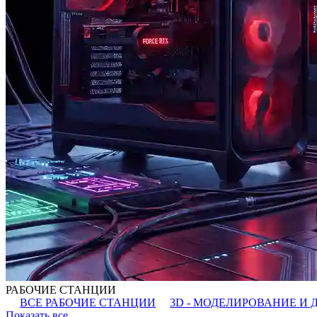
РАБОЧИЕ СТАНЦИИ
ВСЕ РАБОЧИЕ СТАНЦИИ
3D - МОДЕЛИРОВАНИЕ И 
Показать все