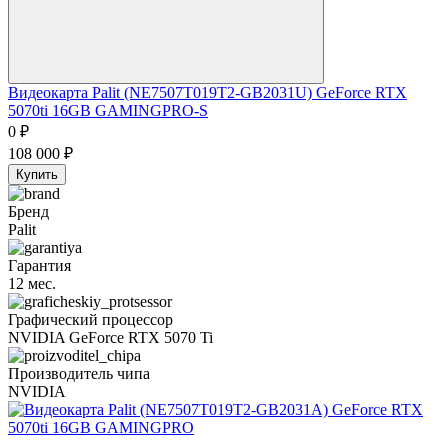
Видеокарта Palit (NE7507T019T2-GB2031U) GeForce RTX
5070ti 16GB GAMINGPRO-S
0
₽
108 000
₽
Купить
Бренд
Palit
Гарантия
12 мес.
Графический процессор
NVIDIA GeForce RTX 5070 Ti
Производитель чипа
NVIDIA