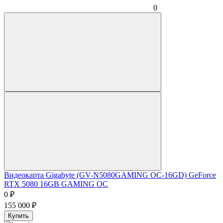
0
Видеокарта Gigabyte (GV-N5080GAMING OC-16GD) GeForce
RTX 5080 16GB GAMING OC
0
₽
155 000
₽
Купить