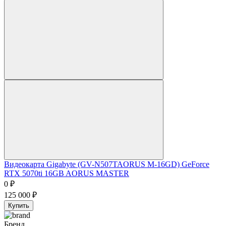
Видеокарта Gigabyte (GV-N507TAORUS M-16GD) GeForce
RTX 5070ti 16GB AORUS MASTER
0
₽
125 000
₽
Купить
Бренд