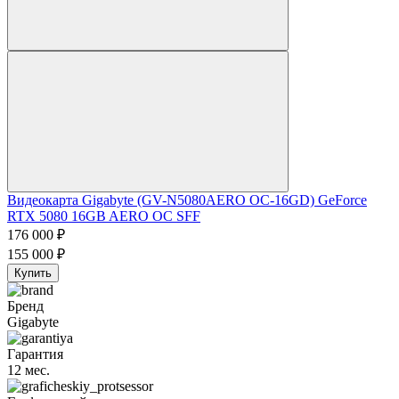
Видеокарта Gigabyte (GV-N5080AERO OC-16GD) GeForce
RTX 5080 16GB AERO OC SFF
176 000
₽
155 000
₽
Купить
Бренд
Gigabyte
Гарантия
12 мес.