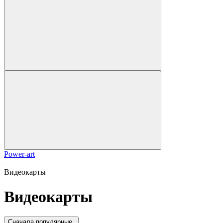
Power-art
–
Видеокарты
Видеокарты
Cначала популярные