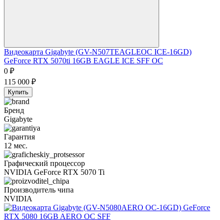
Видеокарта Gigabyte (GV-N507TEAGLEOC ICE-16GD)
GeForce RTX 5070ti 16GB EAGLE ICE SFF OC
0
₽
115 000
₽
Купить
Бренд
Gigabyte
Гарантия
12 мес.
Графический процессор
NVIDIA GeForce RTX 5070 Ti
Производитель чипа
NVIDIA