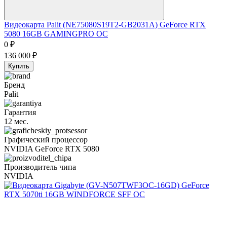
Видеокарта Palit (NE75080S19T2-GB2031A) GeForce RTX
5080 16GB GAMINGPRO OC
0
₽
136 000
₽
Купить
Бренд
Palit
Гарантия
12 мес.
Графический процессор
NVIDIA GeForce RTX 5080
Производитель чипа
NVIDIA