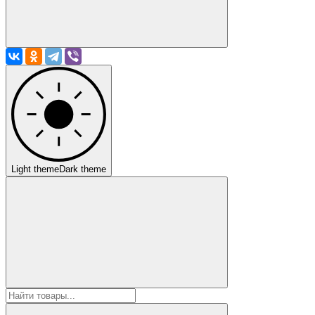
Light theme
Dark theme