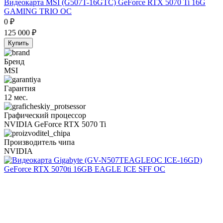
Видеокарта MSI (G507T-16GTC) GeForce RTX 5070 Ti 16G
GAMING TRIO OC
0
₽
125 000
₽
Купить
Бренд
MSI
Гарантия
12 мес.
Графический процессор
NVIDIA GeForce RTX 5070 Ti
Производитель чипа
NVIDIA