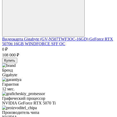
Видеокарта Gigabyte (GV-N507TWF3OC-16GD) GeForce RTX
5070ti 16GB WINDFORCE SFF OC
0
₽
108 000
₽
Купить
Бренд
Gigabyte
Гарантия
12 мес.
Графический процессор
NVIDIA GeForce RTX 5070 Ti
Производитель чипа