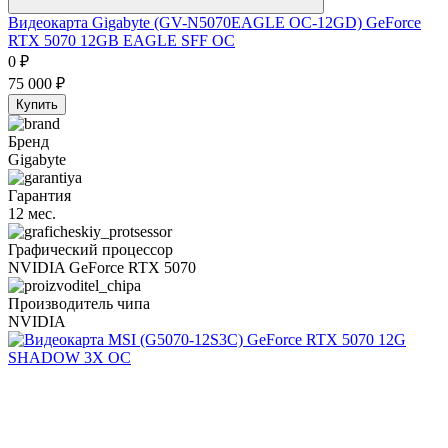
Видеокарта Gigabyte (GV-N5070EAGLE OC-12GD) GeForce
RTX 5070 12GB EAGLE SFF OC
0
₽
75 000
₽
Купить
Бренд
Gigabyte
Гарантия
12 мес.
Графический процессор
NVIDIA GeForce RTX 5070
Производитель чипа
NVIDIA