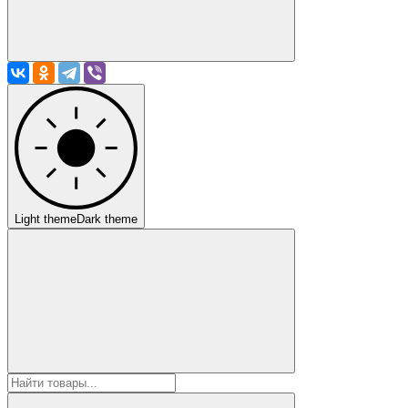
Light theme
Dark theme