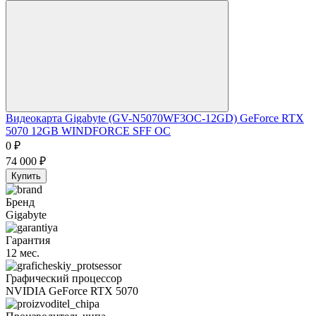
Видеокарта Gigabyte (GV-N5070WF3OC-12GD) GeForce RTX
5070 12GB WINDFORCE SFF OC
0
₽
74 000
₽
Купить
Бренд
Gigabyte
Гарантия
12 мес.
Графический процессор
NVIDIA GeForce RTX 5070