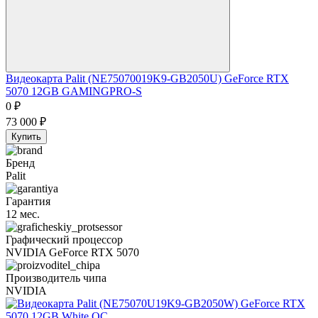
Видеокарта Palit (NE75070019K9-GB2050U) GeForce RTX
5070 12GB GAMINGPRO-S
0
₽
73 000
₽
Купить
Бренд
Palit
Гарантия
12 мес.
Графический процессор
NVIDIA GeForce RTX 5070
Производитель чипа
NVIDIA