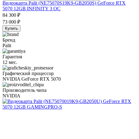
Видеокарта Palit (NE75070S19K9-GB2050S) GeForce RTX
5070 12GB INFINITY 3 OC
84 300
₽
73 000
₽
Купить
Бренд
Palit
Гарантия
12 мес.
Графический процессор
NVIDIA GeForce RTX 5070
Производитель чипа
NVIDIA