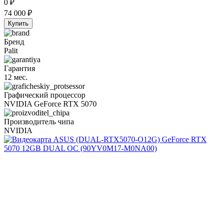
0
₽
74 000
₽
Купить
Бренд
Palit
Гарантия
12 мес.
Графический процессор
NVIDIA GeForce RTX 5070
Производитель чипа
NVIDIA